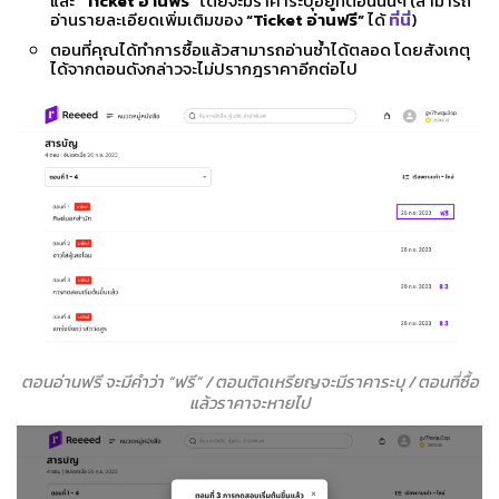
และ “
Ticket อ่านฟรี
” โดยจะมีราคาระบุอยู่ที่ตอนนั้นๆ (สามารถ
อ่านรายละเอียดเพิ่มเติมของ
“Ticket อ่านฟรี”
ได้
ที่นี่
)
ตอนที่คุณได้ทำการซื้อแล้วสามารถอ่านซ้ำได้ตลอด โดยสังเกตุ
ได้จากตอนดังกล่าวจะไม่ปรากฎราคาอีกต่อไป
ตอนอ่านฟรี จะมีคำว่า “ฟรี” / ตอนติดเหรียญจะมีราคาระบุ / ตอนที่ซื้อ
แล้วราคาจะหายไป