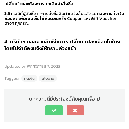
เปลี่ยนใจและต้องการยกเลิกคำสั่งซื้อ
3.3
กรณีที่ผู้สั่งซื้อ ทำการสั่งซื้อสินค้าเสร็จสิ้นแล้ว แต่
ต้องการที่จะใส่
ส่วนลดเพิ่มเติม ลืมใส่ส่วนลด
หรือ Coupon และ Gift Voucher
ต่างๆ ทุกกรณี
4.
บริษัทฯ ขอสงวนสิทธิในการเปลี่ยนแปลงเงื่อนไขใดๆ
โดยไม่จำต้องแจ้งให้ทราบล่วงหน้า
Updated on พฤศจิกายน 7, 2023
Tagged:
คืนเงิน
นโยบาย
บทความนี้มีประโยชน์กับคุณหรือไม่