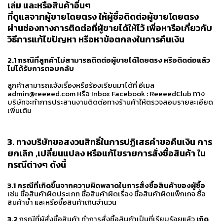
เล่ม และหรือสินค้าอื่นๆ
ที่ดูแลจากผู้ขายโดยตรง ให้ผู้ซื้อติดต่อผู้ขายโดยตรง
ผ่านช่องทางการติดต่อที่ผู้ขายได้ให้ไว้ เพื่อหารือเกี่ยวกับ
วิธีการแก้ไขปัญหา หรือหาข้อตกลงในการคืนเงิน
2.1 กรณีที่ลูกค้าไม่สามารถติดต่อผู้ขายได้โดยตรง หรือติดต่อแล้ว
ไม่ได้รับการตอบกลับ
ลูกค้าสามารถแจ้งเรื่องหรือร้องเรียนมาได้ที่ อีเมล
admin@reeeed.com หรือ Inbox Facebook : ReeeedClub ทาง
บริษัทจะทำการประสานงานติดต่อทางร้านค้าให้ตรวจสอบรายละเอียด
เพิ่มเติม
3.
ทางบริษัทขอสงวนสิทธิ์ในการปฏิเสธคำขอคืนเงิน การ
ยกเลิก ,เปลี่ยนแปลง หรือแก้ไขรายการสั่งซื้อสินค้า ใน
กรณีต่างๆ ดังนี้
3.1 กรณีที่เกิดขึ้นจากความผิดพลาดในการสั่งซื้อสินค้าของผู้ซื้อ
เช่น ซื้อสินค้าผิดประเภท ซื้อสินค้าผิดเรื่อง ซื้อสินค้าผิดแพ็กเกจ ซื้อ
สินค้าซ้ำ และหรือซื้อสินค้าเกินจำนวน
3.2
กรณีที่ผู้สั่งซื้อสินค้า ทำการสั่งซื้อสินค้าเป็นที่เรียบร้อยแล้ว
เกิด