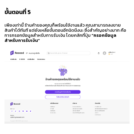
ขั้นตอนที่
5
เพียงเท่านี้ ร้านค้าของคุณก็พร้อมใช้งานแล้ว คุณสามารถลงขาย
สินค้าได้ทันที แต่ยังเหลือขั้นตอนอีกนิดนึงนะ ซึ่งสำคัญอย่างมาก คือ
การกรอกข้อมูลสำหรับการรับเงิน โดยคลิกที่ปุ่ม
“กรอกข้อมูล
สำหรับการรับเงิน”