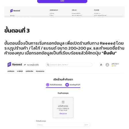
ขั้นตอนที่
3
ขั้นตอนนี้จะเป็นการเริ่มกรอกข้อมูล เพื่อเปิดร้านกับทาง Reeeed โดย
ระบุรูปร้านค้า / โลโก้ / แบรนด์ ขนาด 200×200 px. และกำหนดชื่อร้าน
ค้าของคุณ เมื่อกรอกข้อมูลเป็นที่เรียบร้อยแล้วให้กดปุ่ม
“ยืนยัน”