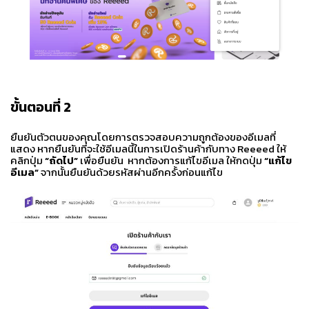
ขั้นตอนที่ 2
ยืนยันตัวตนของคุณโดยการตรวจสอบความถูกต้องของอีเมลที่
แสดง หากยืนยันที่จะใช้อีเมลนี้ในการเปิดร้านค้ากับทาง Reeeed ให้
คลิกปุ่ม
“ถัดไป”
เพื่อยืนยัน หากต้องการแก้ไขอีเมล ให้กดปุ่ม
“แก้ไข
อีเมล”
จากนั้นยืนยันด้วยรหัสผ่านอีกครั้งก่อนแก้ไข