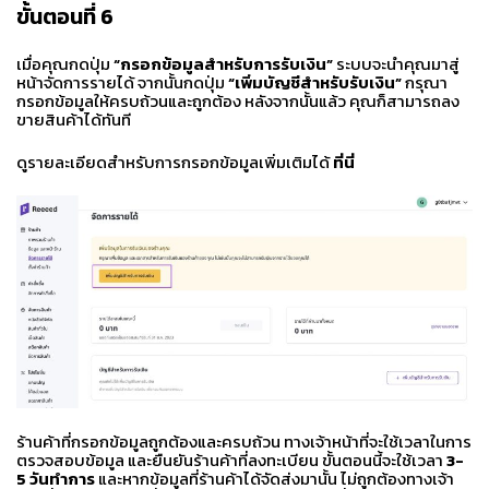
ขั้นตอนที่
6
เมื่อคุณกดปุ่ม
“กรอกข้อมูลสำหรับการรับเงิน”
ระบบจะนำคุณมาสู่
หน้าจัดการรายได้ จากนั้นกดปุ่ม
“เพิ่มบัญชีสำหรับรับเงิน”
กรุณา
กรอกข้อมูลให้ครบถ้วนและถูกต้อง หลังจากนั้นแล้ว คุณก็สามารถลง
ขายสินค้าได้ทันที
ดูรายละเอียดสำหรับการกรอกข้อมูลเพิ่มเติมได้
ที่นี่
ร้านค้าที่กรอกข้อมูลถูกต้องและครบถ้วน ทางเจ้าหน้าที่จะใช้เวลาในการ
ตรวจสอบข้อมูล และยืนยันร้านค้าที่ลงทะเบียน ขั้นตอนนี้จะใช้เวลา
3-
5 วันทำการ
และหากข้อมูลที่ร้านค้าได้จัดส่งมานั้น ไม่ถูกต้องทางเจ้า