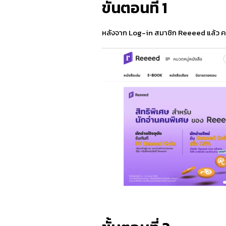
ขั้นตอนที่ 1
หลังจาก Log-in สมาชิก Reeeed แล้ว คล