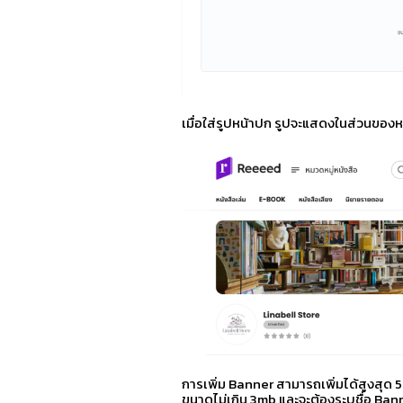
เมื่อใส่รูปหน้าปก รูปจะแสดงในส่วนของหน
การเพิ่ม Banner สามารถเพิ่มได้สูงสุด 5
ขนาดไม่เกิน 3mb และจะต้องระบุชื่อ Banne