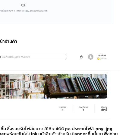
้าร้านค้า
 ชิ้น ซึ่งรองรับไฟล์ขนาด 816 x 400 px. ประเภทไฟล์ .png .jpg
r พร้อมกับใส่ Link หน้าสินค้า สำหรับ Banner ชิ้นนั้นๆ เพื่อช่วย