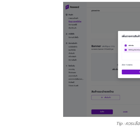
Tip : ควรเลื