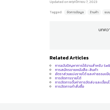
Updated on พฤศจิกายน 7, 2023
Tagged:
จัดการข้อมูล
ร้านค้า
แบน
บทความ
Related Articles
การแจ้งปัญหาการใช้งานสำหรับ Sell
การสมัครขายหนังสือ-สินค้า
อัตราส่วนแบ่งรายได้ และค่าธรรมเนี
การจัดการรายได้
การจัดการตั้งค่าการจัดส่ง และเงื่อ
การจัดการคำสั่งซื้อ