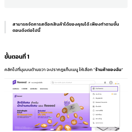
สามารถจัดการสต๊อกสินค้าได้ของคุณได้ เพียงทำตามขั้น
ตอนดังต่อไปนี้
ขั้นตอนที่ 1
คลิกไปที่มุมบนด้านขวา จะปรากฎแท็บเมนู ให้เลือก “
ร้านค้าของฉัน
“